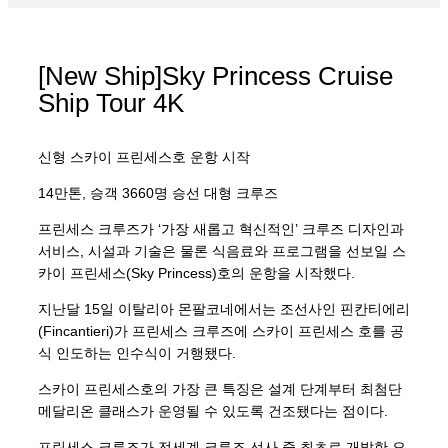
[New Ship]Sky Princess Cruise
Ship Tour 4K
신형 스카이 프린세스호 운항 시작
14만톤, 승객 3660명 승선 대형 크루즈
프린세스 크루즈가 ‘가장 새롭고 혁신적인’ 크루즈 디자인과
서비스, 시설과 기술은 물론 식음료와 프로그램을 선보일 스
카이 프린세스(Sky Princess)호의 운항을 시작했다.
지난달 15일 이탈리아 몬팔코네에서는 조선사인 핀칸티에리
(Fincantieri)가 프린세스 크루즈에 스카이 프린세스 호를 공
식 인도하는 인수식이 거행됐다.
스카이 프린세스호의 가장 큰 특징은 설계 단계부터 최첨단
메달리온 클래스가 운영될 수 있도록 건조됐다는 점이다.
프린세스 크루즈가 전세계 크루즈 선사 중 최초로 개발한 오