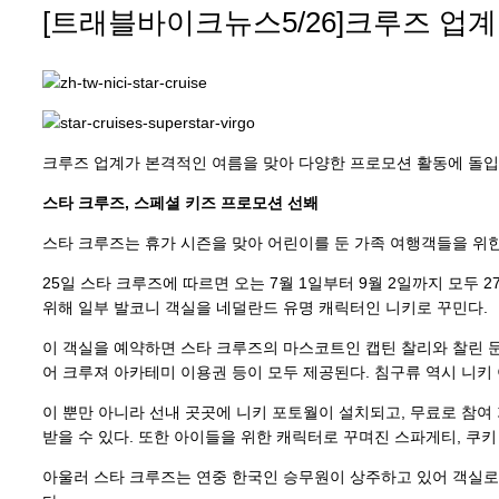
[트래블바이크뉴스5/26]크루즈 업계
크루즈 업계가 본격적인 여름을 맞아 다양한 프로모션 활동에 돌입
스타 크루즈, 스페셜 키즈 프로모션 선봬
스타 크루즈는 휴가 시즌을 맞아 어린이를 둔 가족 여행객들을 위
25일 스타 크루즈에 따르면 오는 7월 1일부터 9월 2일까지 모두
위해 일부 발코니 객실을 네덜란드 유명 캐릭터인 니키로 꾸민다.
이 객실을 예약하면 스타 크루즈의 마스코트인 캡틴 찰리와 찰린 
어 크루져 아카테미 이용권 등이 모두 제공된다. 침구류 역시 니키 
이 뿐만 아니라 선내 곳곳에 니키 포토월이 설치되고, 무료로 참여
받을 수 있다. 또한 아이들을 위한 캐릭터로 꾸며진 스파게티, 쿠키
아울러 스타 크루즈는 연중 한국인 승무원이 상주하고 있어 객실로