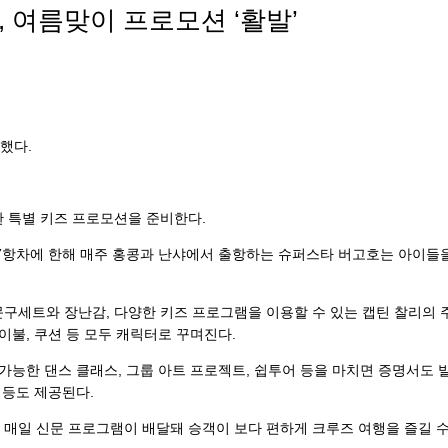
, 여름맞이 프로모션 ‘활발’
했다.
한 특별 키즈 프로모션을 준비한다.
 27항차에 한해 매주 홍콩과 난샤에서 출항하는 슈퍼스타 버고호는 아이들
문구세트와 장난감, 다양한 키즈 프로그램을 이용할 수 있는 캡틴 찰리의 
이불, 쿠션 등 모두 캐릭터로 꾸며진다.
 가능한 댄스 클래스, 그룹 아트 프로젝트, 쉽투어 등을 마치면 증명서도 
 등도 제공된다.
 매일 신문 프로그램이 배달돼 승객이 보다 편하게 크루즈 여행을 즐길 수