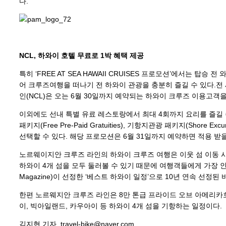
다.
NCL, 하와이 호텔 무료로 1박 혜택 제공
특히 ‘FREE AT SEA HAWAII CRUISES 프로모션’에서는 탑승 전 
어 크루즈여행을 떠나기 전 하와이 관광을 충분히 즐길 수 있다.전
인(NCL)은 오는 6월 30일까지 예약되는 하와이 크루즈 이용고객
이외에도 선내 특별 유료 레스토랑에서 최대 4회까지 요리를 즐길 수 있는 
패키지(Free Pre-Paid Gratuities), 기항지관광 패키지(Shore Excur
선택할 수 있다. 해당 프로모션은 6월 31일까지 예약하면 적용 받을
노르웨이지안 크루즈 라인의 하와이 크루즈 여행은 이웃 섬 이동 시
하와이 4개 섬을 모두 둘러볼 수 있기 때문에 여행객들에게 가장 인기
Magazine)이 선정한 ‘베스트 하와이 일정’으로 10년 연속 선정된 
한편 노르웨지안 크루즈 라인은 8만 톤급 프라이드 오브 아메리카호
이, 빅아일랜드, 카우아이 등 하와이 4개 섬을 기항하는 일정이다.
김지현 기자 travel-bike@naver.com