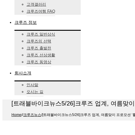
고객갤러리
크루즈여행 FAQ
크루즈 정보
크루즈 일반상식
크루즈의 선택
크루즈 출발전
크루즈 선상생활
크루즈 동영상
회사소개
인사말
오시는 길
[트래블바이크뉴스5/26]크루즈 업계, 여름맞이
Home
/
/
크루즈뉴스
/
[트래블바이크뉴스5/26]크루즈 업계, 여름맞이 프로모션 ‘