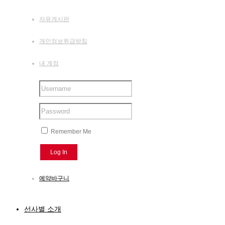
자유게시판
개인정보취급방침
내 계정
Remember Me
예약바구니
선사별 소개