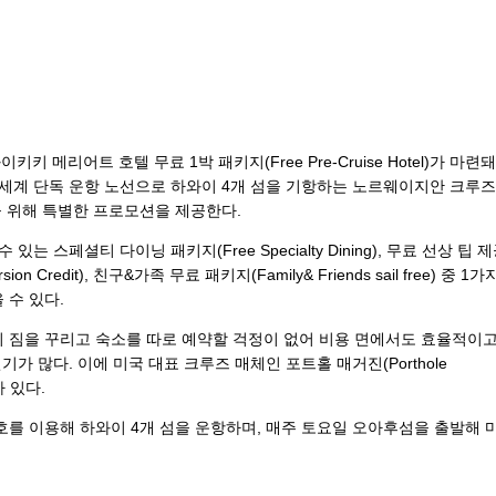
와이키키 메리어트 호텔 무료 1박 패키지(Free Pre-Cruise Hotel)가 마련돼
 세계 단독 운항 노선으로 하와이 4개 섬을 기항하는 노르웨이지안 크루즈
을 위해 특별한 프로모션을 제공한다.
스페셜티 다이닝 패키지(Free Specialty Dining), 무료 선상 팁 
sion Credit), 친구&가족 무료 패키지(Family& Friends sail free) 중 1
 수 있다.
 짐을 꾸리고 숙소를 따로 예약할 걱정이 없어 비용 면에서도 효율적이고
가 많다. 이에 미국 대표 크루즈 매체인 포트홀 매거진(Porthole
바 있다.
를 이용해 하와이 4개 섬을 운항하며, 매주 토요일 오아후섬을 출발해 