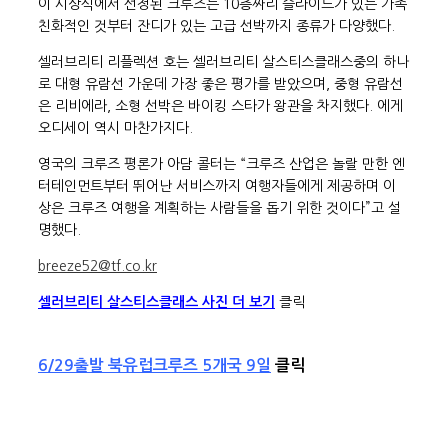
이 시상식에서 선정된 크루즈는 10층짜리 슬라이드가 있는 가족
친화적인 것부터 잔디가 있는 고급 선박까지 종류가 다양했다.
셀러브리티 리플렉션 호는 셀러브리티 살스티스클래스중의 하나
로 대형 유람선 가운데 가장 좋은 평가를 받았으며, 중형 유람선
은 리비에라, 소형 선박은 바이킹 스타가 왕관을 차지했다. 에게
오디세이 역시 마찬가지다.
영국의 크루즈 평론가 아담 콜터는 “크루즈 산업은 놀랄 만한 엔
터테인먼트부터 뛰어난 서비스까지 여행자들에게 제공하며 이
상은 크루즈 여행을 계획하는 사람들을 돕기 위한 것이다”고 설
명했다.
breeze52@tf.co.kr
셀러브리티 살스티스클래스 사진 더 보기
클릭
6/29출발 북유럽크루즈 5개국 9일
클릭