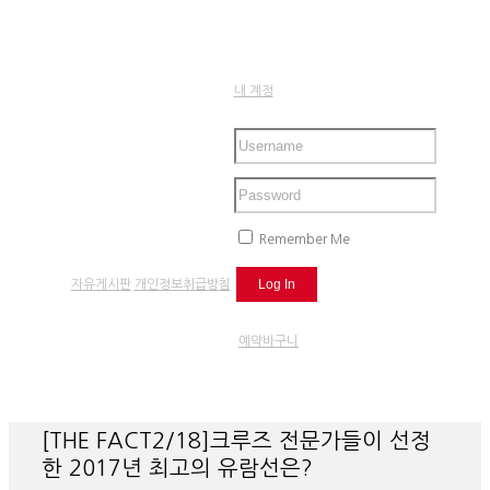
내 계정
Remember Me
자유게시판
개인정보취급방침
예약바구니
[THE FACT2/18]크루즈 전문가들이 선정
한 2017년 최고의 유람선은?