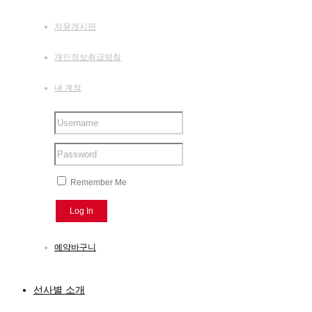
자유게시판
개인정보취급방침
내 계정
Remember Me
예약바구니
선사별 소개