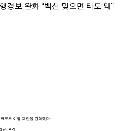
여행경보 완화 “백신 맞으면 타도 돼”
해 크루즈 여행 제한을 완화했다.
선.[AP]