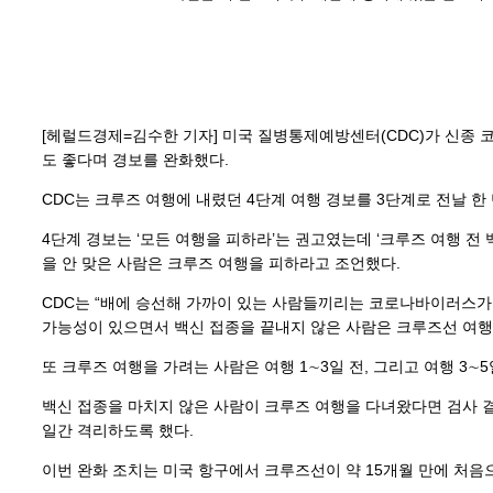
[헤럴드경제=김수한 기자] 미국 질병통제예방센터(CDC)가 신종 
도 좋다며 경보를 완화했다.
CDC는 크루즈 여행에 내렸던 4단계 여행 경보를 3단계로 전날 한 
4단계 경보는 ‘모든 여행을 피하라’는 권고였는데 ‘크루즈 여행 전
을 안 맞은 사람은 크루즈 여행을 피하라고 조언했다.
CDC는 “배에 승선해 가까이 있는 사람들끼리는 코로나바이러스가
가능성이 있으면서 백신 접종을 끝내지 않은 사람은 크루즈선 여행
또 크루즈 여행을 가려는 사람은 여행 1∼3일 전, 그리고 여행 3∼
백신 접종을 마치지 않은 사람이 크루즈 여행을 다녀왔다면 검사 결과
일간 격리하도록 했다.
이번 완화 조치는 미국 항구에서 크루즈선이 약 15개월 만에 처음