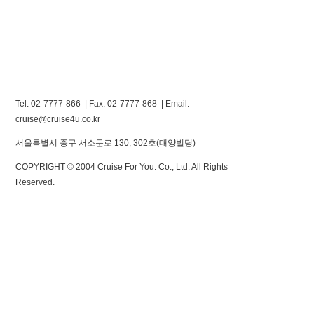
Tel: 02-7777-866 | Fax: 02-7777-868
|
Email:
cruise@cruise4u.co.kr
서울특별시 중구 서소문로 130, 302호(대양빌딩)
COPYRIGHT © 2004 Cruise For You. Co., Ltd. All Rights
Reserved.