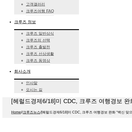
고객갤러리
크루즈여행 FAQ
크루즈 정보
크루즈 일반상식
크루즈의 선택
크루즈 출발전
크루즈 선상생활
크루즈 동영상
회사소개
인사말
오시는 길
[헤럴드경제6/18]미 CDC, 크루즈 여행경보 완
Home
/
/
크루즈뉴스
/
[헤럴드경제6/18]미 CDC, 크루즈 여행경보 완화 “백신 맞