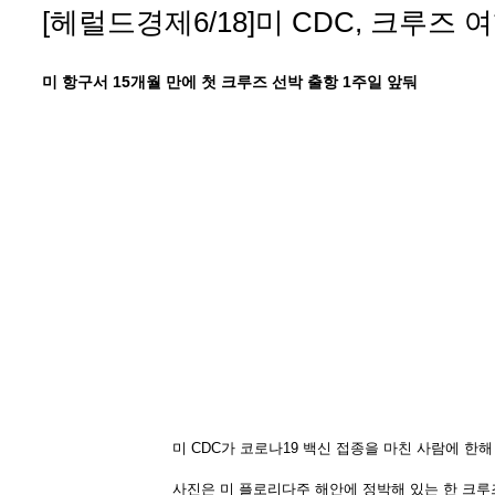
[헤럴드경제6/18]미 CDC, 크루즈 
미 항구서 15개월 만에 첫 크루즈 선박 출항 1주일 앞둬
미 CDC가 코로나19 백신 접종을 마친 사람에 한
사진은 미 플로리다주 해안에 정박해 있는 한 크루즈