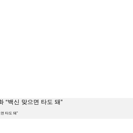
화 “백신 맞으면 타도 돼”
으면 타도 돼”