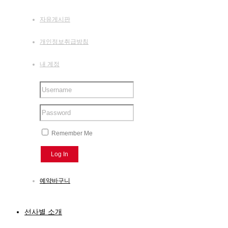
자유게시판
개인정보취급방침
내 계정
Remember Me
예약바구니
선사별 소개