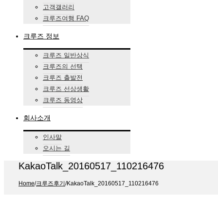
고객갤러리
크루즈여행 FAQ
크루즈 정보
크루즈 일반상식
크루즈의 선택
크루즈 출발전
크루즈 선상생활
크루즈 동영상
회사소개
인사말
오시는 길
KakaoTalk_20160517_110216476
Home
/
크루즈후기
/
KakaoTalk_20160517_110216476