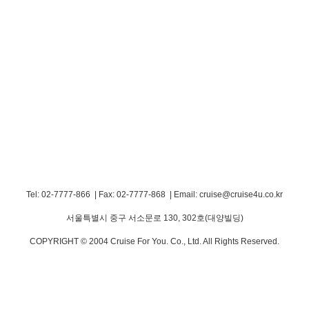
Tel: 02-7777-866 | Fax: 02-7777-868
|
Email: cruise@cruise4u.co.kr
서울특별시 중구 서소문로 130, 302호(대양빌딩)
COPYRIGHT © 2004 Cruise For You. Co., Ltd. All Rights Reserved.