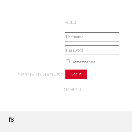
내 계정
Remember Me
자유게시판
개인정보취급방침
예약바구니
f8