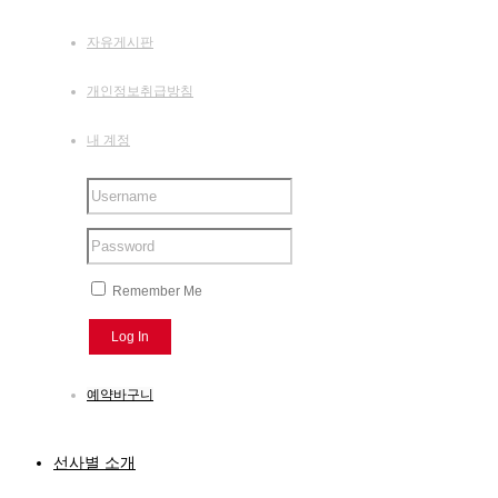
자유게시판
개인정보취급방침
내 계정
Remember Me
예약바구니
선사별 소개