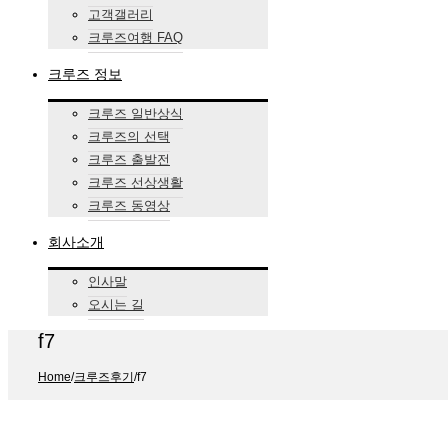
고객갤러리
크루즈여행 FAQ
크루즈 정보
크루즈 일반상식
크루즈의 선택
크루즈 출발전
크루즈 선상생활
크루즈 동영상
회사소개
인사말
오시는 길
f7
Home
/
크루즈후기
/
f7