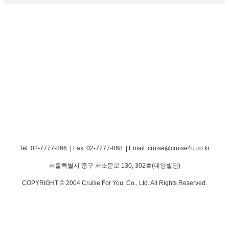
Tel: 02-7777-866 | Fax: 02-7777-868
|
Email: cruise@cruise4u.co.kr
서울특별시 중구 서소문로 130, 302호(대양빌딩)
COPYRIGHT © 2004 Cruise For You. Co., Ltd. All Rights Reserved.