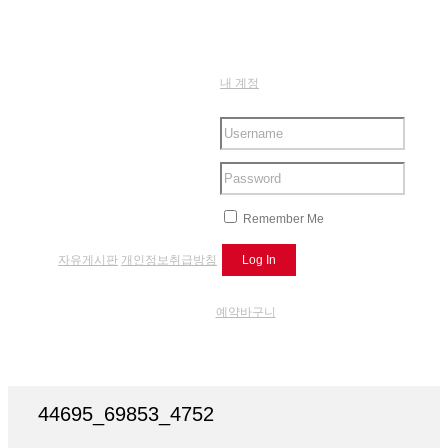
내 계정
Remember Me
자유게시판
개인정보취급방침
예약바구니
44695_69853_4752