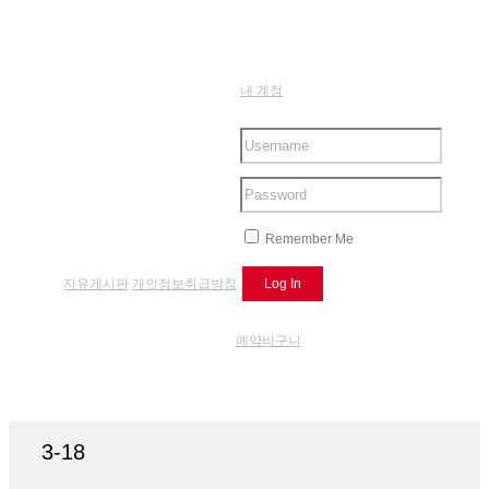
내 계정
Remember Me
자유게시판
개인정보취급방침
예약바구니
3-18