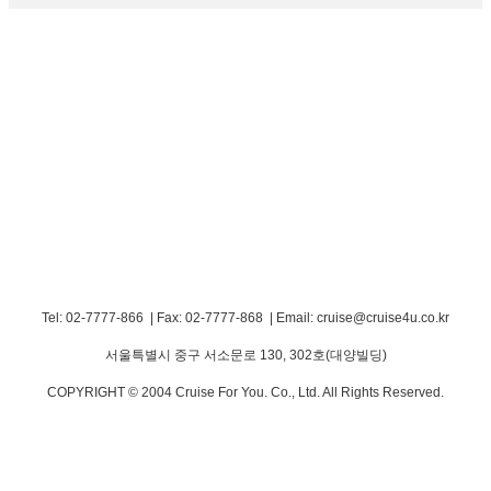
Tel: 02-7777-866 | Fax: 02-7777-868
|
Email: cruise@cruise4u.co.kr
서울특별시 중구 서소문로 130, 302호(대양빌딩)
COPYRIGHT © 2004 Cruise For You. Co., Ltd. All Rights Reserved.