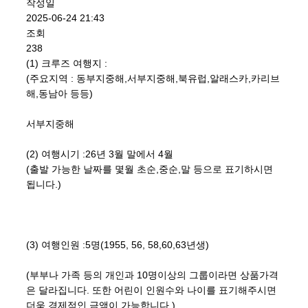
작성일
2025-06-24 21:43
조회
238
(1) 크루즈 여행지 :
(주요지역 : 동부지중해,서부지중해,북유럽,알래스카,카리브
해,동남아 등등)
서부지중해
(2) 여행시기 :26년 3월 말에서 4월
(출발 가능한 날짜를 몇월 초순,중순,말 등으로 표기하시면
됩니다.)
(3) 여행인원 :5명(1955, 56, 58,60,63년생)
(부부나 가족 등의 개인과 10명이상의 그룹이라면 상품가격
은 달라집니다. 또한 어린이 인원수와 나이를 표기해주시면
더욱 경제적인 금액이 가능합니다.)