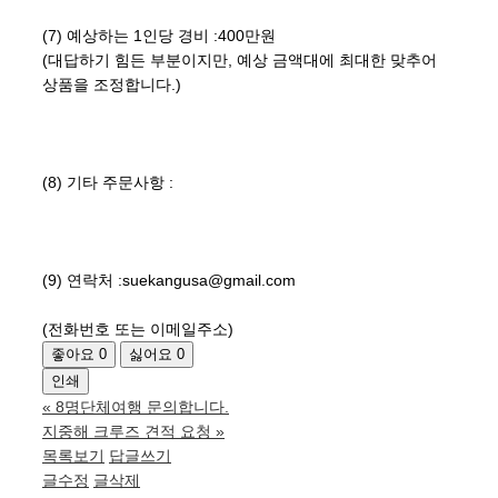
(7) 예상하는 1인당 경비 :400만원
(대답하기 힘든 부분이지만, 예상 금액대에 최대한 맞추어
상품을 조정합니다.)
(8) 기타 주문사항 :
(9) 연락처 :suekangusa@gmail.com
(전화번호 또는 이메일주소)
좋아요
0
싫어요
0
인쇄
«
8명단체여행 문의합니다.
지중해 크루즈 견적 요청
»
목록보기
답글쓰기
글수정
글삭제