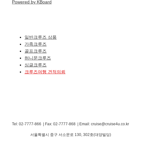
Powered by KBoard
일반크루즈 상품
가족크루즈
골프크루즈
허니문크루즈
싱글크루즈
크루즈여행 견적의뢰
Tel: 02-7777-866 | Fax: 02-7777-868
|
Email: cruise@cruise4u.co.kr
서울특별시 중구 서소문로 130, 302호(대양빌딩)