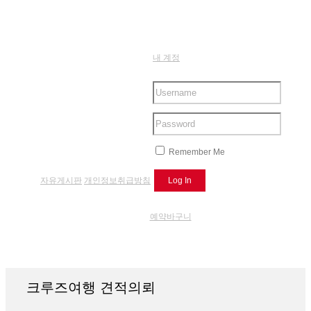
내 계정
Remember Me
자유게시판
개인정보취급방침
예약바구니
크루즈여행 견적의뢰