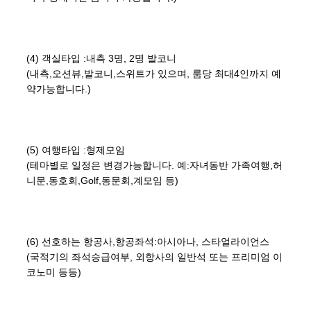
(4) 객실타입 :내측 3명, 2명 발코니
(내측,오션뷰,발코니,스위트가 있으며, 룸당 최대4인까지 예
약가능합니다.)
(5) 여행타입 :형제모임
(테마별로 일정은 변경가능합니다. 예:자녀동반 가족여행,허
니문,동호회,Golf,동문회,계모임 등)
(6) 선호하는 항공사,항공좌석:아시아나, 스타얼라이언스
(국적기의 좌석승급여부, 외항사의 일반석 또는 프리미엄 이
코노미 등등)