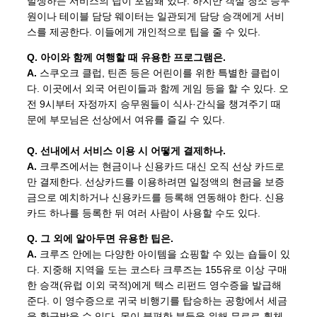
발생하는 서비스의 팁이 포함돼 있다. 하지만 객실 청소 승무
원이나 테이블 담당 웨이터는 일관되게 담당 승객에게 서비
스를 제공한다. 이들에게 개인적으로 팁을 줄 수 있다.
Q. 아이와 함께 여행할 때 유용한 프로그램은.
A.
스쿠오크 클럽, 틴존 등은 어린이를 위한 특별한 클럽이
다. 이곳에서 외국 어린이들과 함께 게임 등을 할 수 있다. 오
전 9시부터 자정까지 승무원들이 식사·간식을 챙겨주기 때
문에 부모님은 선상에서 여유를 즐길 수 있다.
Q. 선내에서 서비스 이용 시 어떻게 결제하나.
A.
크루즈에서는 현금이나 신용카드 대신 오직 선상 카드로
만 결제한다. 선상카드를 이용하려면 일정액의 현금을 보증
금으로 예치하거나 신용카드를 등록해 연동해야 한다. 신용
카드 하나를 등록한 뒤 여러 사람이 사용할 수도 있다.
Q. 그 외에 알아두면 유용한 팁은.
A.
크루즈 안에는 다양한 아이템을 쇼핑할 수 있는 숍들이 있
다. 지중해 지역을 도는 코스타 크루즈는 155유로 이상 구매
한 승객(유럽 이외 국적)에게 텍스 리펀드 영수증을 발급해
준다. 이 영수증으로 귀국 비행기를 탑승하는 공항에서 세금
을 환급받을 수 있다. 몸이 불편한 분들을 위해 무료로 휠체