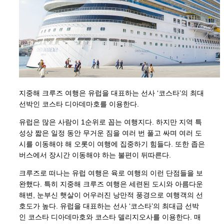
지중해 크루즈 여행은 유럽을 대표하는 선사 ‘코스타’의 최대
선박인 코스타 디아데마호를 이용한다.
유럽은 많은 사람이 1순위로 꼽는 여행지다. 하지만 지역 특
성상 짧은 일정 동안 무거운 짐을 여러 번 풀고 싸며 여러 도
시를 이동해야 해 오롯이 여행에 집중하기 힘들다. 또한 좁은
버스에서 장시간 이동해야 하는 불편이 뒤따른다.
크루즈로 떠나는 유럽 여행은 육로 여행의 이런 단점들을 보
완했다. 특히 지중해 크루즈 여행은 세련된 도시와 아름다운
해변, 눈부신 햇살이 어우러진 낭만적 풍경으로 여행객의 선
호도가 높다. 유럽을 대표하는 선사 ‘코스타’의 최대급 선박
인 코스타 디아데마호와 코스타 델리지오사를 이용한다. 매