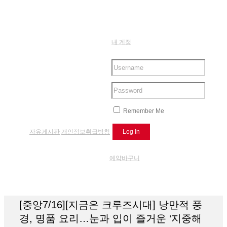
내 계정
Remember Me
자유게시판
개인정보취급방침
예약바구니
[중앙7/16][지금은 크루즈시대] 낭만적 풍
경, 명품 요리…눈과 입이 즐거운 ‘지중해