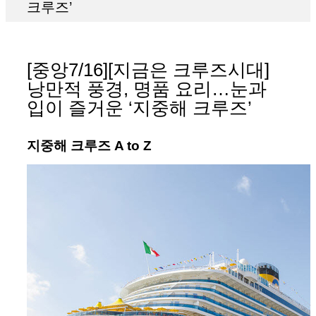
크루즈’
[중앙7/16][지금은 크루즈시대]
낭만적 풍경, 명품 요리…눈과
입이 즐거운 ‘지중해 크루즈’
지중해 크루즈 A to Z