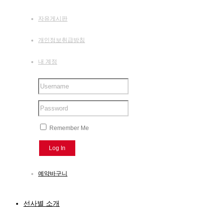
자유게시판
개인정보취급방침
내 계정
Remember Me
예약바구니
선사별 소개