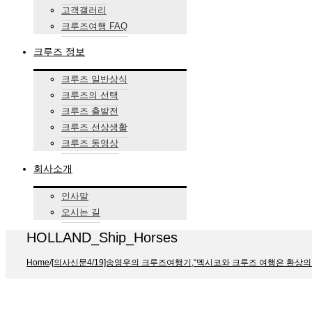
고객갤러리
크루즈여행 FAQ
크루즈 정보
크루즈 일반상식
크루즈의 선택
크루즈 출발전
크루즈 선상생활
크루즈 동영상
회사소개
인사말
오시는 길
HOLLAND_Ship_Horses
Home
/
[의사신문4/19]송영우의 크루즈여행기,“멕시코와 크루즈 여행은 환상의