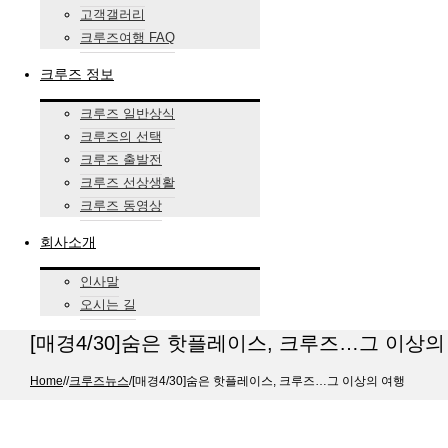
고객갤러리
크루즈여행 FAQ
크루즈 정보
크루즈 일반상식
크루즈의 선택
크루즈 출발전
크루즈 선상생활
크루즈 동영상
회사소개
인사말
오시는 길
[매경4/30]숨은 핫플레이스, 크루즈…그 이상의
Home
/
/
크루즈뉴스
/
[매경4/30]숨은 핫플레이스, 크루즈…그 이상의 여행