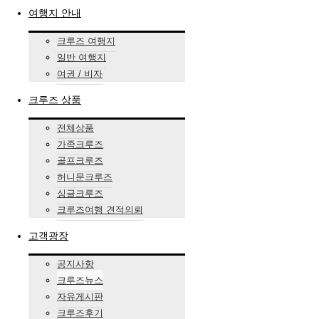
여행지 안내
크루즈 여행지
일반 여행지
여권 / 비자
크루즈 상품
전체상품
가족크루즈
골프크루즈
허니문크루즈
싱글크루즈
크루즈여행 견적의뢰
고객광장
공지사항
크루즈뉴스
자유게시판
크루즈후기