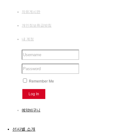
자유게시판
개인정보취급방침
내 계정
Remember Me
예약바구니
선사별 소개