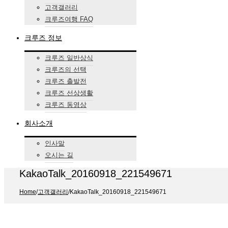
고객갤러리
크루즈여행 FAQ
크루즈 정보
크루즈 일반상식
크루즈의 선택
크루즈 출발전
크루즈 선상생활
크루즈 동영상
회사소개
인사말
오시는 길
KakaoTalk_20160918_221549671
Home
/
고객갤러리
/
KakaoTalk_20160918_221549671