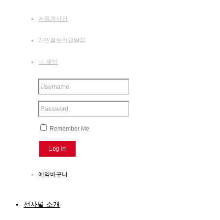
자유게시판
개인정보취급방침
내 계정
Remember Me
예약바구니
선사별 소개