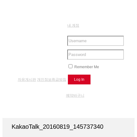
내 계정
Remember Me
자유게시판
개인정보취급방침
예약바구니
KakaoTalk_20160819_145737340