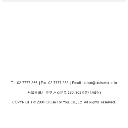
Tel: 02-7777-866 | Fax: 02-7777-868
|
Email: cruise@cruise4u.co.kr
서울특별시 중구 서소문로 130, 302호(대양빌딩)
COPYRIGHT © 2004 Cruise For You. Co., Ltd. All Rights Reserved.