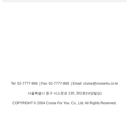
Tel: 02-7777-866 | Fax: 02-7777-868
|
Email: cruise@cruise4u.co.kr
서울특별시 중구 서소문로 130, 302호(대양빌딩)
COPYRIGHT © 2004 Cruise For You. Co., Ltd. All Rights Reserved.