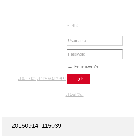
내 계정
Remember Me
자유게시판
개인정보취급방침
예약바구니
20160914_115039