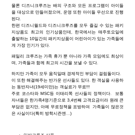
물론 디즈니크루즈는 배의 구조와 모든 프로그램이 아이들
을 대상으로 만들어졌으며, 운영 또한 아이들 우선으로 진행
된다.
한편 디즈니월드와 디즈니크루즈를 모두 즐길 수 있는 패키
지상품도 최고의 인기상품인데, 한국에서는 매주토요일에
출발하는 10일간의 패키지상품이 어린아이가 있는 가족들에
게 가장 인기가 있다.
패밀리 크루즈는 가족 휴가 뿐 아니라 가족 모임에도 최상이
며, 가족들과 함께 최고의 시간을 보낼 수 있다.
하지만 가족이 모두 움직일때 경제적인 부담이 걸림돌이다.
이 또한 해결해주는 반가운 선사들도 있다. 한 객실을 사용하
는 동반자녀(19세미만)는 객실료가 무료!!!
주로 코스타와 MSC등 이태리쪽 선사들의 정책이다. 보통
자녀들은 한가족4명기준으로 3,4번째 고객요금이라 원래 큰
부담은 없지만, 아예 무료정책을 표방하여 가족들이 많은것
은 사실이다(특히 방학시즌엔…)