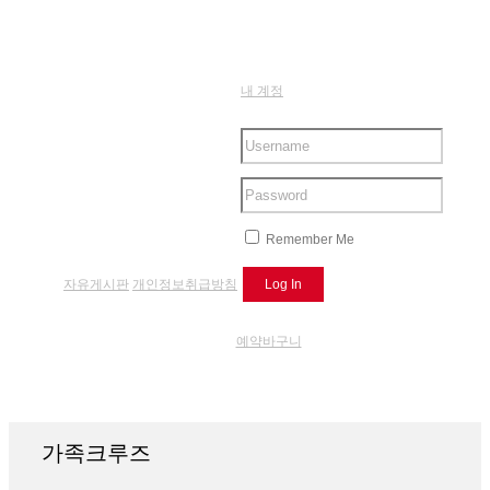
내 계정
Remember Me
자유게시판
개인정보취급방침
예약바구니
가족크루즈